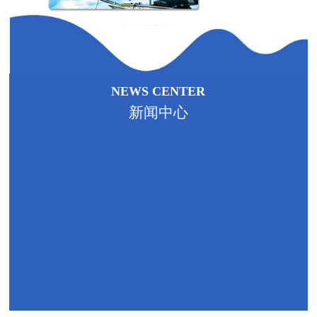
1
NEWS CENTER
新闻中心
哈...
2020-07-06
企业荣誉颁奖
MORE+